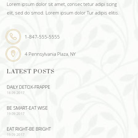
Lorem ipsum dolor sit amet, consec tetur adipi scing
elit, sed do smod. Lorem ipsum dolor Tur adipis elitis.
1-847-555-5555
4 Pennsylvania Plaza, NY
LATEST POSTS
DAILY DETOX-FRAPPE
18.09.2017
BE SMART-EAT WISE
19.09.2017
EAT RIGHT-BE BRIGHT
19.09.2017