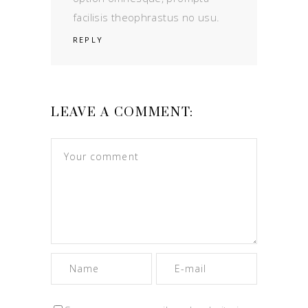
facilisis theophrastus no usu.
REPLY
LEAVE A COMMENT: