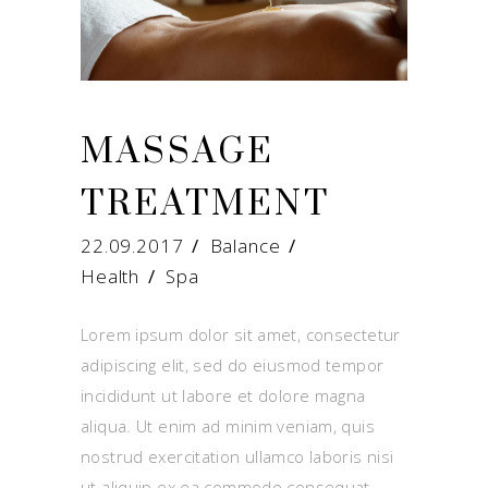
MASSAGE
TREATMENT
22.09.2017
Balance
Health
/
Spa
Lorem ipsum dolor sit amet, consectetur
adipiscing elit, sed do eiusmod tempor
incididunt ut labore et dolore magna
aliqua. Ut enim ad minim veniam, quis
nostrud exercitation ullamco laboris nisi
ut aliquip ex ea commodo consequat.