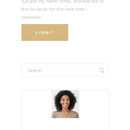
Save my name, email, and website in
this browser for the next time I
comment.
Search
for: